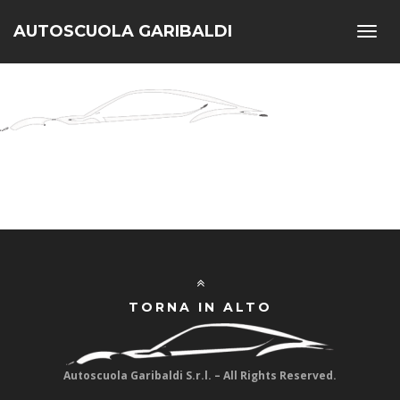
AUTOSCUOLA GARIBALDI
Toggl
navig
TORNA IN ALTO
Autoscuola Garibaldi S.r.l. – All Rights Reserved.